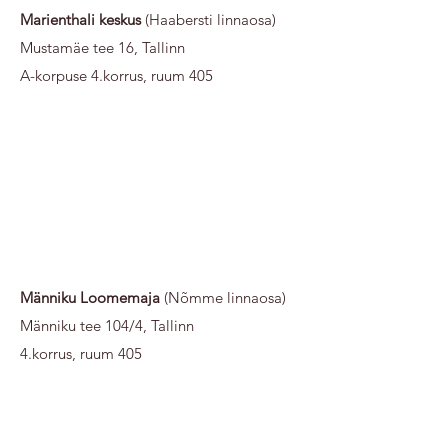
Marienthali keskus
(Haabersti linnaosa)
Mustamäe tee 16, Tallinn
A-korpuse 4.korrus, ruum 405
Männiku Loomemaja
(Nõmme linnaosa)
Männiku tee 104/4, Tallinn
4.korrus, ruum 405