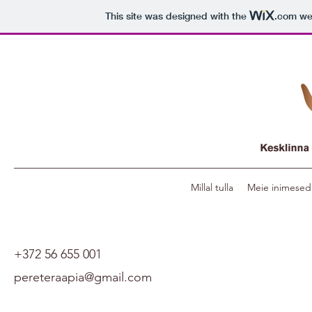
This site was designed with the
.com
web
Millal tulla
Meie inimesed
+372 56 655 001
pereteraapia@gmail.com